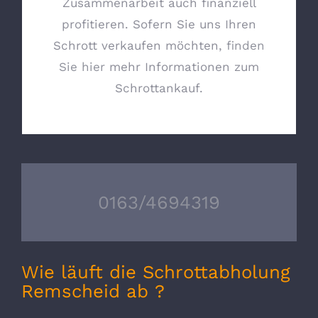
Zusammenarbeit auch finanziell
profitieren. Sofern Sie uns Ihren
Schrott verkaufen möchten,
finden
Sie hier
mehr Informationen zum
Schrottankauf.
0163/4694319
Wie läuft die Schrottabholung
Remscheid ab ?