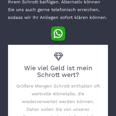
Ihrem Schrott beifügen. Alternativ können
Sie uns auch gerne telefonisch erreichen,
sodass wir Ihr Anliegen sofort klären können.
Wie viel Geld ist mein
Schrott wert?
Größere Mengen Schrott enthalten oft
wertvolle Altmetalle, die
wiederverwertet werden können.
Daher sollen Sie von unserer