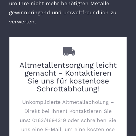
um Ihre nicht mehr benötigten Metalle
gewinnbringend und umweltfreundlich zu
verwerten.
Altmetallentsorgung leicht
gemacht - Kontaktieren
Sie uns für kostenlose
Schrottabholung!
Unkomplizierte Altmetallabholung –
Direkt bei Ihnen! Kontaktieren Sie
uns:
0163/4694319
oder schreiben Sie
uns eine E-Mail, um eine kostenlose