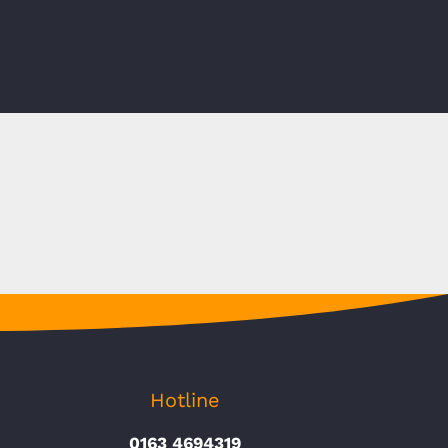
Hotline
0163 4694319