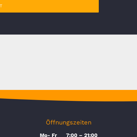
T
Öffnungszeiten
Mo- Fr 7:00 – 21:00